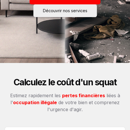
Découvrir nos services
Calculez le coût d'un squat
Estimez rapidement les
pertes financières
liées à
l'
occupation illégale
de votre bien et comprenez
l'urgence d'agir.