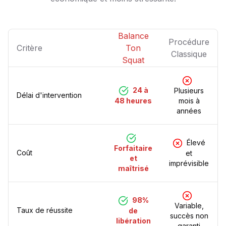
Balance
Procédure
Critère
Ton
Classique
Squat
24 à
Plusieurs
Délai d'intervention
48 heures
mois à
années
Élevé
Forfaitaire
Coût
et
et
imprévisible
maîtrisé
98%
Variable,
Taux de réussite
de
succès non
libération
garanti