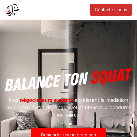
Contactez-nous
Nos
négociateurs experts
accélèrent la médiation
pour vous éviter de longues et coûteuses procédures
judiciaires.
Demander une intervention